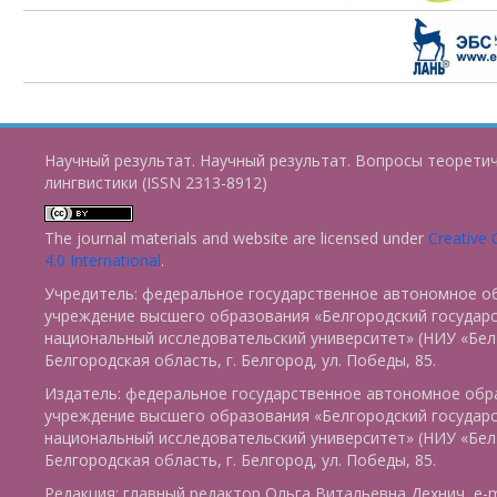
Научный результат. Научный результат. Вопросы теорети
лингвистики (ISSN 2313-8912)
The journal materials and website are licensed under
Creative
4.0 International
.
Учредитель: федеральное государственное автономное о
учреждение высшего образования «Белгородский государ
национальный исследовательский университет» (НИУ «БелГ
Белгородская область, г. Белгород, ул. Победы, 85.
Издатель: федеральное государственное автономное обр
учреждение высшего образования «Белгородский государ
национальный исследовательский университет» (НИУ «БелГ
Белгородская область, г. Белгород, ул. Победы, 85.
Редакция: главный редактор Ольга Витальевна Дехнич, e-m