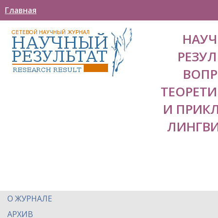
Главная
НАУ
РЕЗУЛ
ВОП
ТЕОРЕТ
И ПРИК
ЛИНГВ
О ЖУРНАЛЕ
АРХИВ