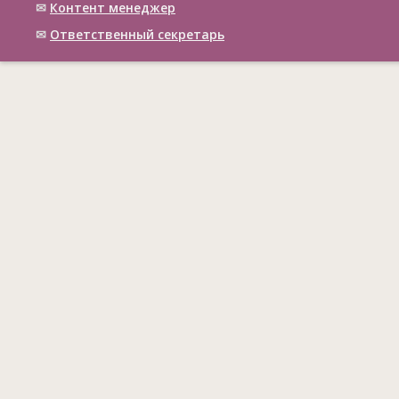
✉
Контент менеджер
✉
Ответственный cекретарь