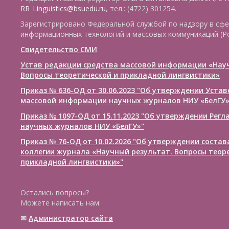
RR_Linguistics@bsuedu.ru
, тел.: (4722) 301254.
Зарегистрировано Федеральной службой по надзору в сфе
информационных технологий и массовых коммуникаций (Р
Свидетельство СМИ
Устав редакции средства массовой информации «Нау
Вопросы теоретической и прикладной лингвистики»
Приказ № 636-ОД от 30.06.2023 "Об утверждении Уста
массовой информации научных журналов НИУ «БелГУ
Приказ № 1097-ОД от 15.11.2023 "Об утверждении Рег
научных журналов НИУ «БелГУ»"
Приказ № 76-ОД от 10.02.2026 "Об утверждении соста
коллегии журнала «Научный результат. Вопросы теор
прикладной лингвистики»"
Остались вопросы?
Можете написать нам:
✉
Администратор сайта