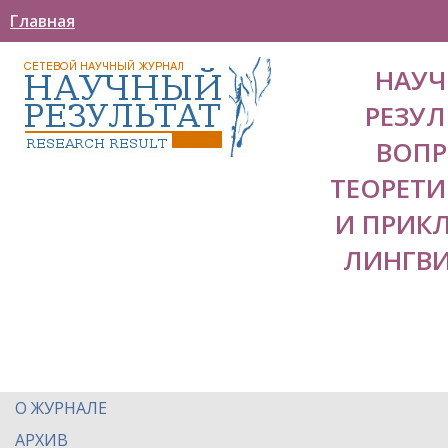
Главная
НАУ
РЕЗУЛ
ВОП
ТЕОРЕТ
И ПРИК
ЛИНГВ
О ЖУРНАЛЕ
АРХИВ