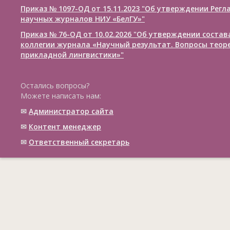
Приказ № 1097-ОД от 15.11.2023 "Об утверждении Рег
научных журналов НИУ «БелГУ»"
Приказ № 76-ОД от 10.02.2026 "Об утверждении соста
коллегии журнала «Научный результат. Вопросы теор
прикладной лингвистики»"
Остались вопросы?
Можете написать нам:
✉
Администратор сайта
✉
Контент менеджер
✉
Ответственный cекретарь