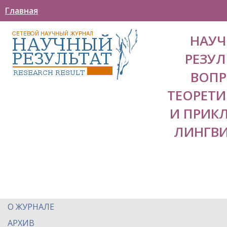
Главная
НАУ
РЕЗУЛ
ВОП
ТЕОРЕТ
И ПРИК
ЛИНГВ
О ЖУРНАЛЕ
АРХИВ