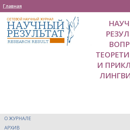
Главная
НАУ
РЕЗУЛ
ВОП
ТЕОРЕТ
И ПРИК
ЛИНГВ
О ЖУРНАЛЕ
АРХИВ