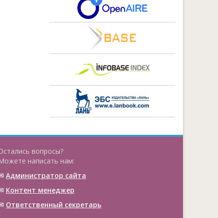
Остались вопросы?
Можете написать нам:
✉
Администратор сайта
✉
Контент менеджер
✉
Ответственный cекретарь