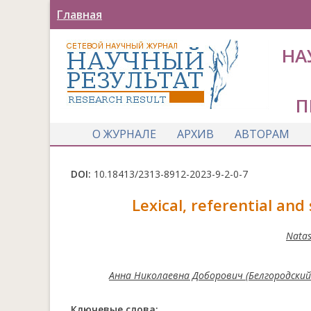
Главная
НА
П
О ЖУРНАЛЕ
АРХИВ
АВТОРАМ
DOI:
10.18413/2313-8912-2023-9-2-0-7
Lexical, referential and
Natas
Анна Николаевна Доборович (Белгородский
Ключевые слова:
.