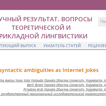
УЧНЫЙ РЕЗУЛЬТАТ. ВОПРОСЫ
ТЕОРЕТИЧЕСКОЙ И
РИКЛАДНОЙ ЛИНГВИСТИКИ
ТЕКУЩИЙ ВЫПУСК
УКАЗАТЕЛЬ СТАТЕЙ
РЕЦЕНЗЕ
 syntactic ambiguities as Internet jokes
ha Ayalus Yoan Yola Yolanda (Sanata Dharma University, Yogyakarta, I
Barli Bram (Sanata Dharma University, Yogyakarta, I
Priyatno Ardi (Sanata Dharma University, Yogyakarta, I
 государственный национальный исследовательский университет,