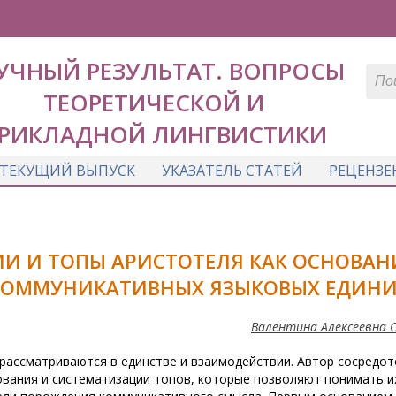
УЧНЫЙ РЕЗУЛЬТАТ. ВОПРОСЫ
ТЕОРЕТИЧЕСКОЙ И
РИКЛАДНОЙ ЛИНГВИСТИКИ
ТЕКУЩИЙ ВЫПУСК
УКАЗАТЕЛЬ СТАТЕЙ
РЕЦЕНЗЕ
ИИ И ТОПЫ АРИСТОТЕЛЯ КАК ОСНОВАН
КОММУНИКАТИВНЫХ ЯЗЫКОВЫХ ЕДИН
Валентина Алексеевна 
 рассматриваются в единстве и взаимодействии. Автор сосредо
вания и систематизации топов, которые позволяют понимать их