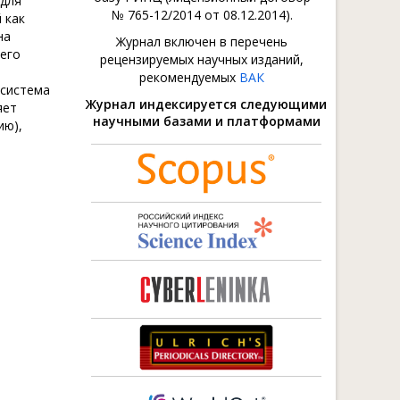
 для
№ 765-12/2014 от 08.12.2014).
 как
на
Журнал включен в перечень
 его
рецензируемых научных изданий,
рекомендуемых
ВАК
 система
Журнал индексируется следующими
яет
научными базами и платформами
ию),