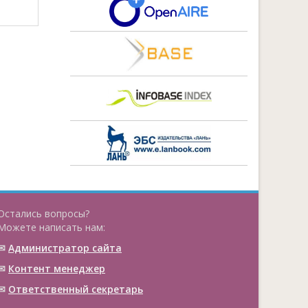
Остались вопросы?
Можете написать нам:
✉
Администратор сайта
✉
Контент менеджер
✉
Ответственный cекретарь