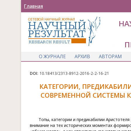
Главная
НА
П
О ЖУРНАЛЕ
АРХИВ
АВТОРАМ
DOI:
10.18413/2313-8912-2016-2-2-16-21
КАТЕГОРИИ, ПРЕДИКАБИЛ
СОВРЕМЕННОЙ СИСТЕМЫ 
Топы, категории и предикабилии Аристотеля
внимание на тех исторических моментах формиро