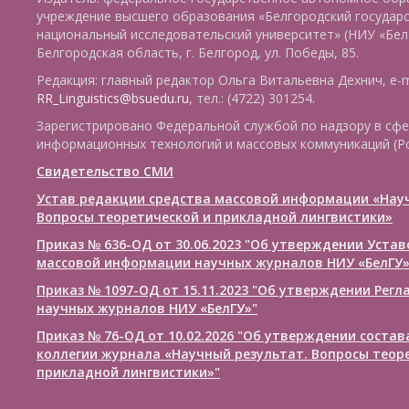
учреждение высшего образования «Белгородский государ
национальный исследовательский университет» (НИУ «БелГ
Белгородская область, г. Белгород, ул. Победы, 85.
Редакция: главный редактор Ольга Витальевна Дехнич, e-m
RR_Linguistics@bsuedu.ru
, тел.: (4722) 301254.
Зарегистрировано Федеральной службой по надзору в сфе
информационных технологий и массовых коммуникаций (Р
Свидетельство СМИ
Устав редакции средства массовой информации «Нау
Вопросы теоретической и прикладной лингвистики»
Приказ № 636-ОД от 30.06.2023 "Об утверждении Уста
массовой информации научных журналов НИУ «БелГУ
Приказ № 1097-ОД от 15.11.2023 "Об утверждении Рег
научных журналов НИУ «БелГУ»"
Приказ № 76-ОД от 10.02.2026 "Об утверждении соста
коллегии журнала «Научный результат. Вопросы теор
прикладной лингвистики»"