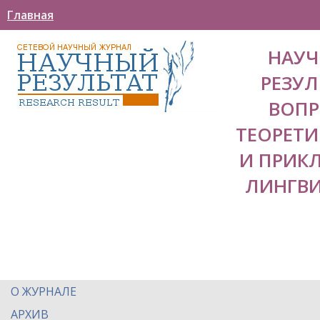
Главная
НАУ
РЕЗУЛ
ВОП
ТЕОРЕТ
И ПРИК
ЛИНГВ
О ЖУРНАЛЕ
АРХИВ