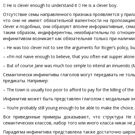
 He is clever enough to understand it  He is a clever boy.
Отсутствие семы направленного признака проявляется у прил
что они не имеют обязательной валентности на пропозицию. 
clever и подобных, они образуют вполне информативные, сем
таким образом, индифферентны, неизбирательны по отношен
инфинитивом возникает как обязательная только при наличии
– He was too clever not to see the arguments for Roger’s policy, b
– «I’m not naive enough to believe, that you often eat supper alone
– But of course Jane was much too simple to intend an innuendo 
Семантически инфинитивы глаголов могут передавать не толь
предикаты. Например:
– The town is usually too poor to afford to pay for the killing of th
Инфинитив может быть представлен глаголом с модальным зна
– You’re probably still young enough to be able to make the choice…
Все приведенные примеры доказывают, что структура He i
семантических классов, набор того или иного класса никак н
Парадигма инфинитива представлена также достаточно широко 