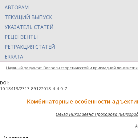
АВТОРАМ
ТЕКУЩИЙ ВЫПУСК
УКАЗАТЕЛЬ СТАТЕЙ
РЕЦЕНЗЕНТЫ
РЕТРАКЦИЯ СТАТЕЙ
ERRATA
Научный результат. Вопросы теоретической и прикладной лингвистик
DOI:
10.18413/2313-89122018-4-4-0-7
Комбинаторные особенности адъектив
Ольга Николаевна Прохорова (Белгоро
А
Aннотация