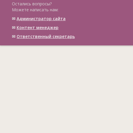
Остались вопросы?
Можете написать нам:
✉
Администратор сайта
✉
Контент менеджер
✉
Ответственный cекретарь