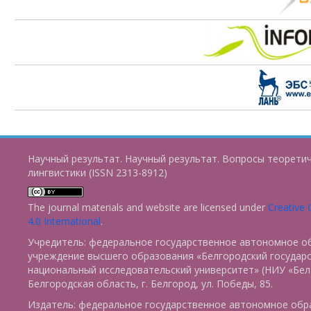
Научный результат. Научный результат. Вопросы теорети
лингвистики (ISSN 2313-8912)
The journal materials and website are licensed under
Creative
4.0 International
.
Учредитель: федеральное государственное автономное о
учреждение высшего образования «Белгородский государ
национальный исследовательский университет» (НИУ «БелГ
Белгородская область, г. Белгород, ул. Победы, 85.
Издатель: федеральное государственное автономное обр