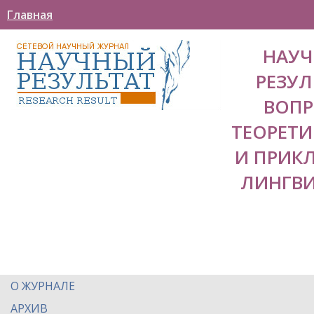
Главная
НАУ
РЕЗУЛ
ВОП
ТЕОРЕТ
И ПРИК
ЛИНГВ
О ЖУРНАЛЕ
АРХИВ