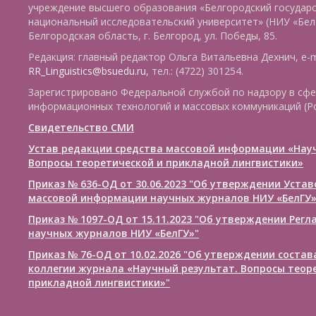
учреждение высшего образования «Белгородский государ
национальный исследовательский университет» (НИУ «БелГ
Белгородская область, г. Белгород, ул. Победы, 85.
Редакция: главный редактор Ольга Витальевна Дехнич, e-m
RR_Linguistics@bsuedu.ru
, тел.: (4722) 301254.
Зарегистрировано Федеральной службой по надзору в сфе
информационных технологий и массовых коммуникаций (Р
Свидетельство СМИ
Устав редакции средства массовой информации «Нау
Вопросы теоретической и прикладной лингвистики»
Приказ № 636-ОД от 30.06.2023 "Об утверждении Уста
массовой информации научных журналов НИУ «БелГУ
Приказ № 1097-ОД от 15.11.2023 "Об утверждении Рег
научных журналов НИУ «БелГУ»"
Приказ № 76-ОД от 10.02.2026 "Об утверждении соста
коллегии журнала «Научный результат. Вопросы теор
прикладной лингвистики»"