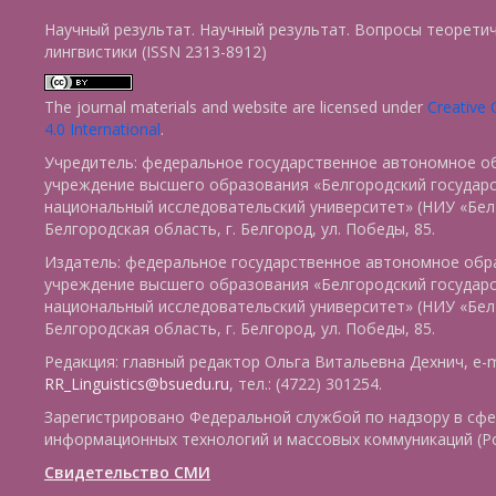
Научный результат. Научный результат. Вопросы теорети
лингвистики (ISSN 2313-8912)
The journal materials and website are licensed under
Creative
4.0 International
.
Учредитель: федеральное государственное автономное о
учреждение высшего образования «Белгородский государ
национальный исследовательский университет» (НИУ «БелГ
Белгородская область, г. Белгород, ул. Победы, 85.
Издатель: федеральное государственное автономное обр
учреждение высшего образования «Белгородский государ
национальный исследовательский университет» (НИУ «БелГ
Белгородская область, г. Белгород, ул. Победы, 85.
Редакция: главный редактор Ольга Витальевна Дехнич, e-m
RR_Linguistics@bsuedu.ru
, тел.: (4722) 301254.
Зарегистрировано Федеральной службой по надзору в сфе
информационных технологий и массовых коммуникаций (Р
Свидетельство СМИ