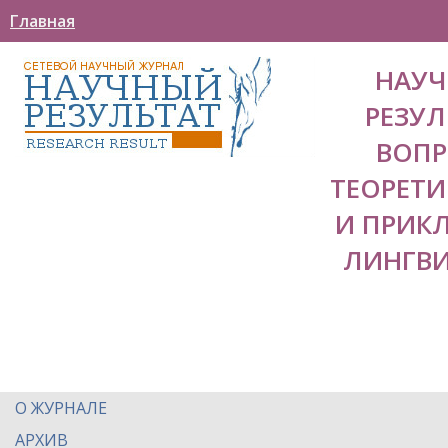
Главная
НАУ
РЕЗУЛ
ВОП
ТЕОРЕТ
И ПРИК
ЛИНГВ
О ЖУРНАЛЕ
АРХИВ