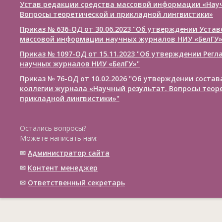
Устав редакции средства массовой информации «Нау
Вопросы теоретической и прикладной лингвистики»
Приказ № 636-ОД от 30.06.2023 "Об утверждении Уста
массовой информации научных журналов НИУ «БелГУ
Приказ № 1097-ОД от 15.11.2023 "Об утверждении Рег
научных журналов НИУ «БелГУ»"
Приказ № 76-ОД от 10.02.2026 "Об утверждении соста
коллегии журнала «Научный результат. Вопросы теор
прикладной лингвистики»"
Остались вопросы?
Можете написать нам:
✉
Администратор сайта
✉
Контент менеджер
✉
Ответственный cекретарь