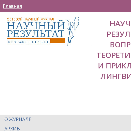
Главная
НАУ
РЕЗУЛ
ВОП
ТЕОРЕТ
И ПРИК
ЛИНГВ
О ЖУРНАЛЕ
АРХИВ