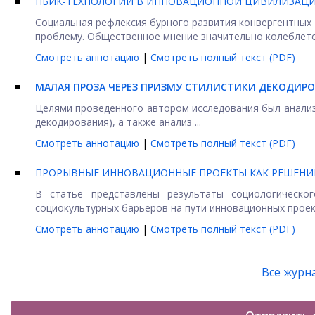
НБИК-ТЕХНОЛОГИИ В ИННОВАЦИОННОЙ ЦИВИЛИЗАЦИ
Социальная рефлексия бурного развития конвергентных
проблему. Общественное мнение значительно колеблется
Смотреть аннотацию
|
Смотреть полный текст (PDF)
МАЛАЯ ПРОЗА ЧЕРЕЗ ПРИЗМУ СТИЛИСТИКИ ДЕКОДИР
Целями проведенного автором исследования был анализ 
декодирования), а также анализ ...
Смотреть аннотацию
|
Смотреть полный текст (PDF)
ПРОРЫВНЫЕ ИННОВАЦИОННЫЕ ПРОЕКТЫ КАК РЕШЕНИЕ
В статье представлены результаты социологическо
социокультурных барьеров на пути инновационных проекто
Смотреть аннотацию
|
Смотреть полный текст (PDF)
Все журн