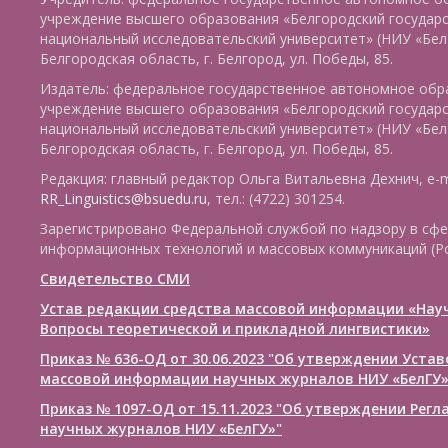
учреждение высшего образования «Белгородский государ
национальный исследовательский университет» (НИУ «БелГ
Белгородская область, г. Белгород, ул. Победы, 85.
Издатель: федеральное государственное автономное обр
учреждение высшего образования «Белгородский государ
национальный исследовательский университет» (НИУ «БелГ
Белгородская область, г. Белгород, ул. Победы, 85.
Редакция: главный редактор Ольга Витальевна Дехнич, e-m
RR_Linguistics@bsuedu.ru
, тел.: (4722) 301254.
Зарегистрировано Федеральной службой по надзору в сфе
информационных технологий и массовых коммуникаций (Р
Свидетельство СМИ
Устав редакции средства массовой информации «Нау
Вопросы теоретической и прикладной лингвистики»
Приказ № 636-ОД от 30.06.2023 "Об утверждении Уста
массовой информации научных журналов НИУ «БелГУ
Приказ № 1097-ОД от 15.11.2023 "Об утверждении Рег
научных журналов НИУ «БелГУ»"