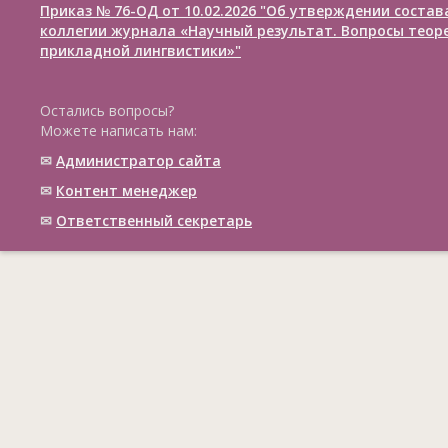
Приказ № 76-ОД от 10.02.2026 "Об утверждении соста
коллегии журнала «Научный результат. Вопросы теор
прикладной лингвистики»"
Остались вопросы?
Можете написать нам:
✉
Администратор сайта
✉
Контент менеджер
✉
Ответственный cекретарь