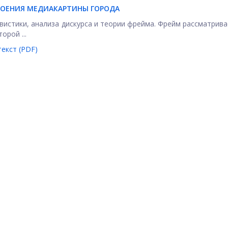
РОЕНИЯ МЕДИАКАРТИНЫ ГОРОДА
гвистики, анализа дискурса и теории фрейма. Фрейм рассматрива
орой ...
екст (PDF)