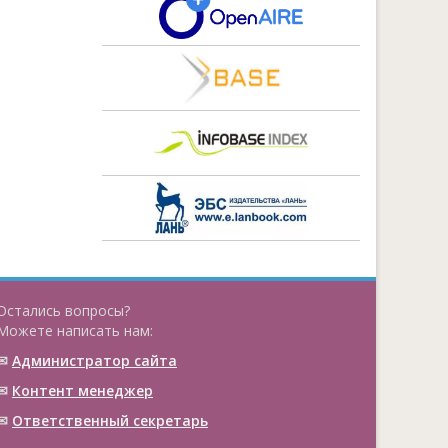
Остались вопросы?
Можете написать нам:
✉
Администратор сайта
✉
Контент менеджер
✉
Ответственный cекретарь