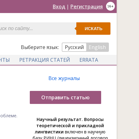
Вход
|
Регистрация
ИСКАТЬ
Выберите язык:
Русский
English
НТЫ
РЕТРАКЦИЯ СТАТЕЙ
ERRATA
Все журналы
Отправить статью
облеме.
Научный результат. Вопросы
теоретической и прикладной
лингвистики
включен в научную
базу РИНЦ (лицензионный договор