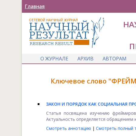
Главная
НА
П
О ЖУРНАЛЕ
АРХИВ
АВТОРАМ
Ключевое слово "ФРЕЙМ
ЗАКОН И ПОРЯДОК КАК СОЦИАЛЬНАЯ ПР
Статья посвящена изучению фреймиров
Актуальность определяется обращением к
Смотреть аннотацию
|
Смотреть полный т