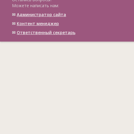
Можете написать нам:
✉
Администратор сайта
✉
Контент менеджер
✉
Ответственный cекретарь