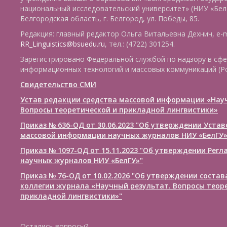
национальный исследовательский университет» (НИУ «БелГ
Белгородская область, г. Белгород, ул. Победы, 85.
Редакция: главный редактор Ольга Витальевна Дехнич, e-m
RR_Linguistics@bsuedu.ru
, тел.: (4722) 301254.
Зарегистрировано Федеральной службой по надзору в сфе
информационных технологий и массовых коммуникаций (Р
Свидетельство СМИ
Устав редакции средства массовой информации «Нау
Вопросы теоретической и прикладной лингвистики»
Приказ № 636-ОД от 30.06.2023 "Об утверждении Уста
массовой информации научных журналов НИУ «БелГУ
Приказ № 1097-ОД от 15.11.2023 "Об утверждении Рег
научных журналов НИУ «БелГУ»"
Приказ № 76-ОД от 10.02.2026 "Об утверждении соста
коллегии журнала «Научный результат. Вопросы теор
прикладной лингвистики»"
Остались вопросы?