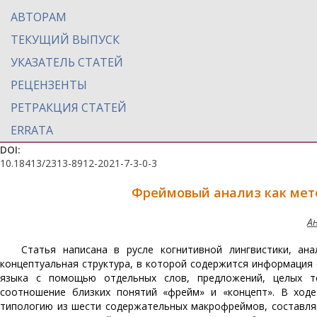
АВТОРАМ
ТЕКУЩИЙ ВЫПУСК
УКАЗАТЕЛЬ СТАТЕЙ
РЕЦЕНЗЕНТЫ
РЕТРАКЦИЯ СТАТЕЙ
ERRATA
DOI:
10.18413/2313-8912-2021-7-3-0-3
Фреймовый анализ как мет
А
Статья написана в русле когнитивной лингвистики, ан
концептуальная структура, в которой содержится информаци
языка с помощью отдельных слов, предложений, целых те
соотношение близких понятий «фрейм» и «концепт». В ходе
типологию из шести содержательных макрофреймов, составля