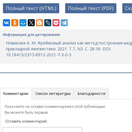
Полный текст (HTML)
Полный текст (PDF)
Ск
Информация для цитирования:
Новикова А. М. Фреймовый анализ как метод построения мед
прикладной лингвистики. 2021. Т.7, N3. C. 28-39. DOI:
10.18413/2313-8912-2021-7-3-0-3
Комментарии
Список литературы
Благодарности
Пока никто не оставил комментариев к этой публикации.
Вы можете быть первым.
Оставить комментарий: