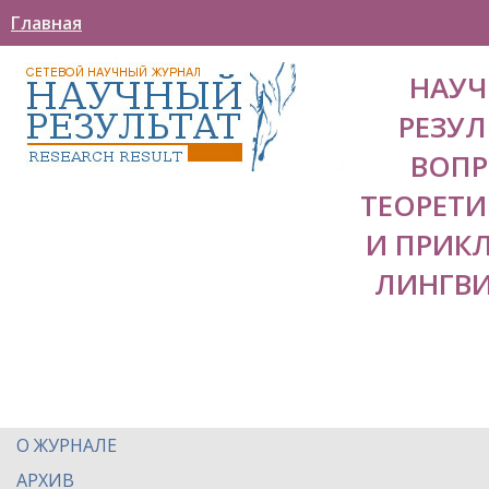
Главная
НАУ
РЕЗУЛ
ВОП
ТЕОРЕТ
И ПРИК
ЛИНГВ
О ЖУРНАЛЕ
АРХИВ