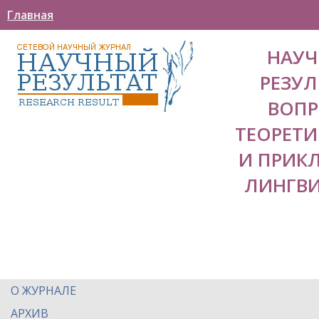
Главная
НАУ
РЕЗУЛ
ВОП
ТЕОРЕТ
И ПРИК
ЛИНГВ
О ЖУРНАЛЕ
АРХИВ