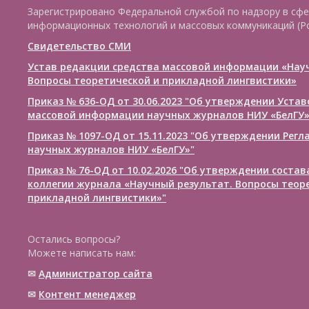
Зарегистрировано Федеральной службой по надзору в сфе
информационных технологий и массовых коммуникаций (Р
Свидетельство СМИ
Устав редакции средства массовой информации «Нау
Вопросы теоретической и прикладной лингвистики»
Приказ № 636-ОД от 30.06.2023 "Об утверждении Уста
массовой информации научных журналов НИУ «БелГУ
Приказ № 1097-ОД от 15.11.2023 "Об утверждении Рег
научных журналов НИУ «БелГУ»"
Приказ № 76-ОД от 10.02.2026 "Об утверждении соста
коллегии журнала «Научный результат. Вопросы теор
прикладной лингвистики»"
Остались вопросы?
Можете написать нам:
✉
Администратор сайта
✉
Контент менеджер