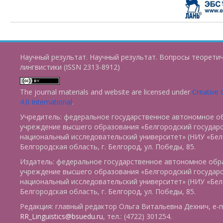
Научный результат. Научный результат. Вопросы теорети
лингвистики (ISSN 2313-8912)
The journal materials and website are licensed under
Creative
4.0 International
.
Учредитель: федеральное государственное автономное о
учреждение высшего образования «Белгородский государ
национальный исследовательский университет» (НИУ «БелГ
Белгородская область, г. Белгород, ул. Победы, 85.
Издатель: федеральное государственное автономное обр
учреждение высшего образования «Белгородский государ
национальный исследовательский университет» (НИУ «БелГ
Белгородская область, г. Белгород, ул. Победы, 85.
Редакция: главный редактор Ольга Витальевна Дехнич, e-m
RR_Linguistics@bsuedu.ru
, тел.: (4722) 301254.