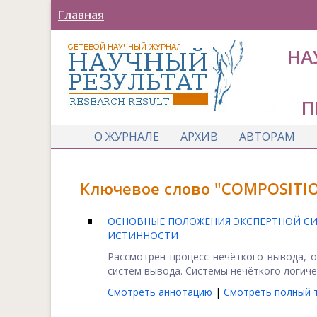
Главная
НА
П
О ЖУРНАЛЕ
АРХИВ
АВТОРАМ
Ключевое слово "COMPOSITIO
ОСНОВНЫЕ ПОЛОЖЕНИЯ ЭКСПЕРТНОЙ СИ
ИСТИННОСТИ
Рассмотрен процесс нечёткого вывода, о
систем вывода. Системы нечёткого логичес
Смотреть аннотацию
|
Смотреть полный т