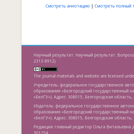
Смотреть аннотацию
|
Смотреть полный т
Научный результат. Научный результат. Вопросы
2313-8912)
The journal materials and website are licensed und
Учредитель: федеральное государственное ав
образования «Белгородский государственный н
«БелГУ»). Адрес: 308015, Белгородская область, г
Издатель: федеральное государственное авто
образования «Белгородский государственный н
«БелГУ»). Адрес: 308015, Белгородская область, г
Редакция: главный редактор Ольга Витальевна Д
301254.