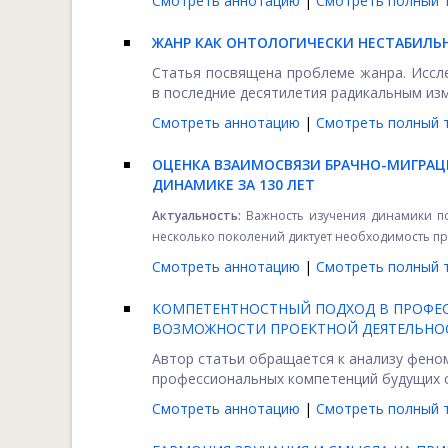
Смотреть аннотацию
|
Смотреть полный т
ЖАНР КАК ОНТОЛОГИЧЕСКИ НЕСТАБИЛЬ
Статья посвящена проблеме жанра. Иссле
в последние десятилетия радикальным изме
Смотреть аннотацию
|
Смотреть полный т
ОЦЕНКА ВЗАИМОСВЯЗИ БРАЧНО-МИГРАЦ
ДИНАМИКЕ ЗА 130 ЛЕТ
Актуальность:
Важность изучения динамики по
несколько поколений диктует необходимость пр
Смотреть аннотацию
|
Смотреть полный т
КОМПЕТЕНТНОСТНЫЙ ПОДХОД В ПРОФЕ
ВОЗМОЖНОСТИ ПРОЕКТНОЙ ДЕЯТЕЛЬНО
Автор статьи обращается к анализу фено
профессиональных компетенций будущих сп
Смотреть аннотацию
|
Смотреть полный т