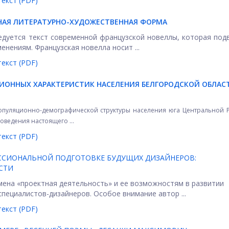
екст (PDF)
НАЯ ЛИТЕРАТУРНО-ХУДОЖЕСТВЕННАЯ ФОРМА
дуется текст современной французской новеллы, которая под
нениям. Французская новелла носит ...
екст (PDF)
ИОННЫХ ХАРАКТЕРИСТИК НАСЕЛЕНИЯ БЕЛГОРОДСКОЙ ОБЛАС
пуляционно-демографической структуры населения юга Центральной Р
оведения настоящего ...
екст (PDF)
ССИОНАЛЬНОЙ ПОДГОТОВКЕ БУДУЩИХ ДИЗАЙНЕРОВ:
СТИ
мена «проектная деятельность» и ее возможностям в развитии
ециалистов-дизайнеров. Особое внимание автор ...
екст (PDF)