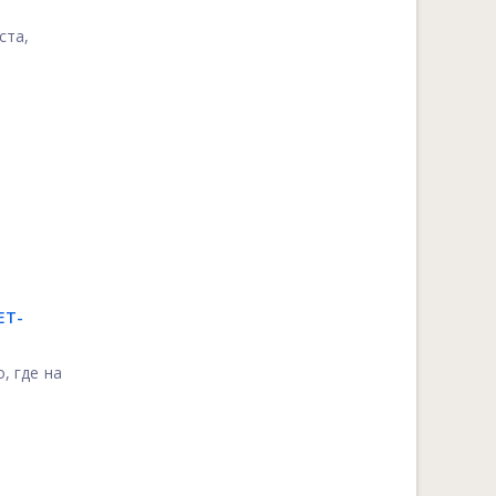
ста,
ЕТ-
, где на