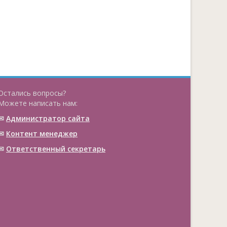
Остались вопросы?
Можете написать нам:
✉
Администратор сайта
✉
Контент менеджер
✉
Ответственный cекретарь