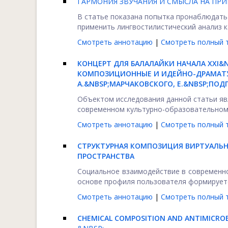
ГАРМОНИЯ ЗВУЧАНИЯ И СМЫСЛА НА ПР
В статье показана попытка пронаблюдать
применить лингвостилистический анализ ка
Смотреть аннотацию
|
Смотреть полный т
КОНЦЕРТ ДЛЯ БАЛАЛАЙКИ НАЧАЛА XXI&
КОМПОЗИЦИОННЫЕ И ИДЕЙНО-ДРАМАТУ
А.&NBSP;МАРЧАКОВСКОГО, Е.&NBSP;ПОДГ
Объектом исследования данной статьи явл
современном культурно-образовательном к
Смотреть аннотацию
|
Смотреть полный т
СТРУКТУРНАЯ КОМПОЗИЦИЯ ВИРТУАЛЬН
ПРОСТРАНСТВА
Социальное взаимодействие в современно
основе профиля пользователя формируется
Смотреть аннотацию
|
Смотреть полный т
CHEMICAL COMPOSITION AND ANTIMICROBI