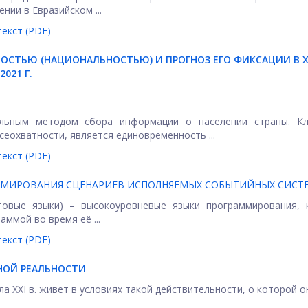
ии в Евразийском ...
екст (PDF)
ОСТЬЮ (НАЦИОНАЛЬНОСТЬЮ) И ПРОГНОЗ ЕГО ФИКСАЦИИ В 
021 Г.
альным методом сбора информации о населении страны. К
еохватности, является единовременность ...
екст (PDF)
АММИРОВАНИЯ СЦЕНАРИЕВ ИСПОЛНЯЕМЫХ СОБЫТИЙНЫХ СИСТ
птовые языки) – высокоуровневые языки программирования, 
ммой во время её ...
екст (PDF)
НОЙ РЕАЛЬНОСТИ
а XXI в. живет в условиях такой действительности, о которой о