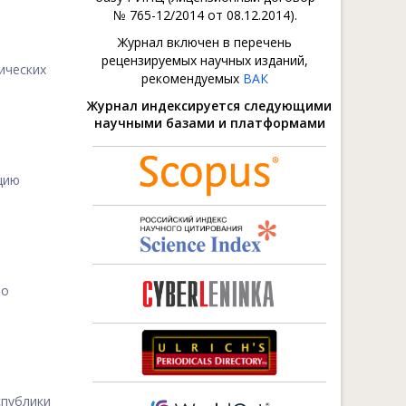
№ 765-12/2014 от 08.12.2014).
Журнал включен в перечень
рецензируемых научных изданий,
ических
рекомендуемых
ВАК
Журнал индексируется следующими
научными базами и платформами
цию
ло
спублики