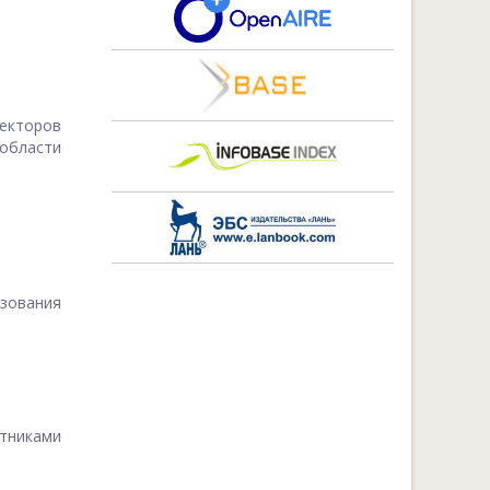
екторов
области
зования
тниками