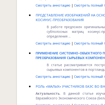
Смотреть аннотацию
|
Смотреть полный т
ПРЕДСТАВЛЕНИЕ ИЗОБРАЖЕНИЙ НА ОСН
КОСИНУС-ПРЕОБРАЗОВАНИЯ
В работе предложен оригинальны
субполосных матриц косинус-п
определения ...
Смотреть аннотацию
|
Смотреть полный т
ПРИМЕНЕНИЕ СИСТЕМНО-ОБЪЕКТНОГО 
ПРЕОБРАЗОВАНИЯ СЫРЬЕВЫХ КОМПОНЕ
В статье рассматривается постр
сырьевых компонентов в портландц
Смотреть аннотацию
|
Смотреть полный т
РОЛЬ «МАЛЫХ» УЧАСТНИКОВ ЕАЭС ВО В
Актуальность.
В данной статье изуча
Евразийского Экономического Союза (Белар