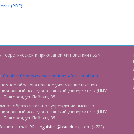
екст (PDF)
 теоретической и прикладной лингвистики (ISSN
er
Creative Commons «Attribution» 4.0 International
.
тономное образовательное учреждение высшего
ациональный исследовательский университет» (НИУ
. Белгород, ул. Победы, 85.
номное образовательное учреждение высшего
ациональный исследовательский университет» (НИУ
. Белгород, ул. Победы, 85.
ехнич, e-mail:
RR_Linguistics@bsuedu.ru
, тел.: (4722)