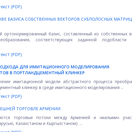
екст (PDF)
ОВЕ БАЗИСА СОБСТВЕННЫХ ВЕКТОРОВ СУБПОЛОСНЫХ МАТРИЦ
й ортонормированный базис, составленный из собственных в
реобразования, соответствующих заданной подобласти 
екст (PDF)
ПОДХОДА ДЛЯ ИМИТАЦИОННОГО МОДЕЛИРОВАНИЯ
НТОВ В ПОРТЛАНДЦЕМЕНТНЫЙ КЛИНКЕР
оение имитационной модели абстрактного процесса преобра
ементный клинкер в среде имитационного моделирования ...
екст (PDF)
НЕШНЕЙ ТОРГОВЛЕ АРМЕНИИ
ются торговые потоки между Арменией и «малыми» учас
усью, Казахстаном и Кыргызстаном). ...