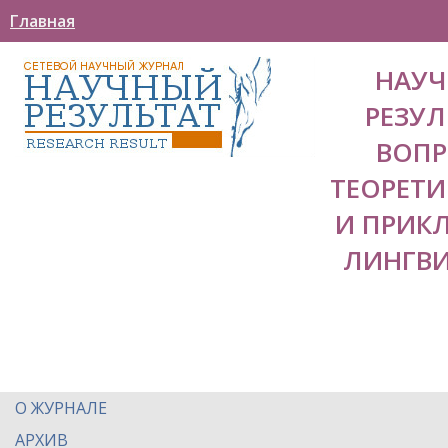
Главная
НАУ
РЕЗУЛ
ВОП
ТЕОРЕТ
И ПРИК
ЛИНГВ
О ЖУРНАЛЕ
АРХИВ