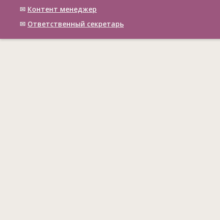
✉
Контент менеджер
✉
Ответственный cекретарь