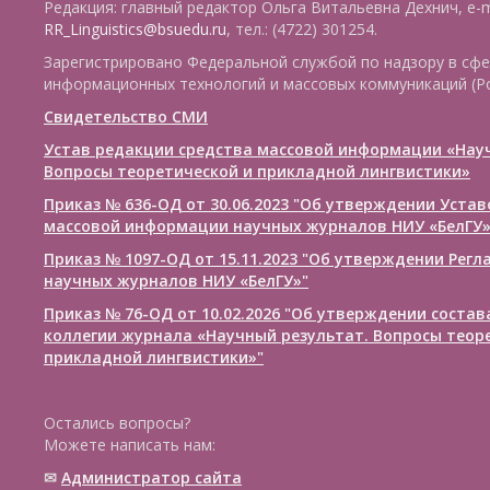
Редакция: главный редактор Ольга Витальевна Дехнич, e-m
RR_Linguistics@bsuedu.ru
, тел.: (4722) 301254.
Зарегистрировано Федеральной службой по надзору в сфе
информационных технологий и массовых коммуникаций (Р
Свидетельство СМИ
Устав редакции средства массовой информации «Нау
Вопросы теоретической и прикладной лингвистики»
Приказ № 636-ОД от 30.06.2023 "Об утверждении Уста
массовой информации научных журналов НИУ «БелГУ
Приказ № 1097-ОД от 15.11.2023 "Об утверждении Рег
научных журналов НИУ «БелГУ»"
Приказ № 76-ОД от 10.02.2026 "Об утверждении соста
коллегии журнала «Научный результат. Вопросы теор
прикладной лингвистики»"
Остались вопросы?
Можете написать нам:
✉
Администратор сайта