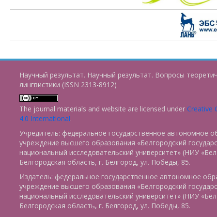
Научный результат. Научный результат. Вопросы теорети
лингвистики (ISSN 2313-8912)
The journal materials and website are licensed under
Creative
4.0 International
.
Учредитель: федеральное государственное автономное о
учреждение высшего образования «Белгородский государ
национальный исследовательский университет» (НИУ «БелГ
Белгородская область, г. Белгород, ул. Победы, 85.
Издатель: федеральное государственное автономное обр
учреждение высшего образования «Белгородский государ
национальный исследовательский университет» (НИУ «БелГ
Белгородская область, г. Белгород, ул. Победы, 85.