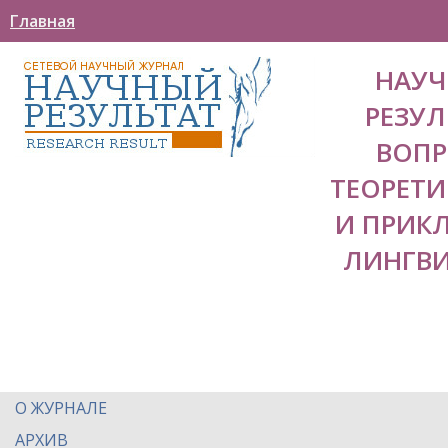
Главная
НАУ
РЕЗУЛ
ВОП
ТЕОРЕТ
И ПРИК
ЛИНГВ
О ЖУРНАЛЕ
АРХИВ