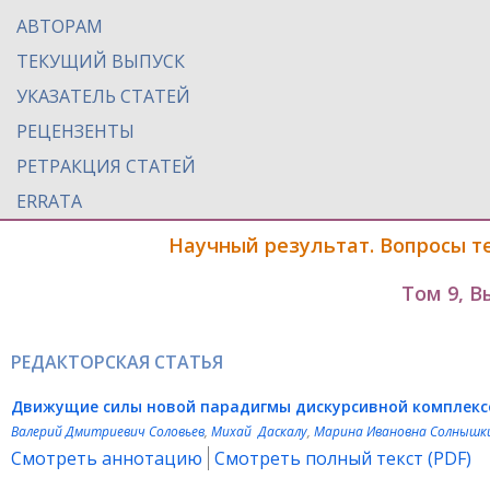
АВТОРАМ
ТЕКУЩИЙ ВЫПУСК
УКАЗАТЕЛЬ СТАТЕЙ
РЕЦЕНЗЕНТЫ
РЕТРАКЦИЯ СТАТЕЙ
ERRATA
Научный результат. Вопросы т
Том 9, В
РЕДАКТОРСКАЯ СТАТЬЯ
Движущие силы новой парадигмы дискурсивной комплекс
Валерий Дмитриевич Соловьев
,
Михай Даскалу
,
Марина Ивановна Солнышк
Смотреть аннотацию
Смотреть полный текст (PDF)