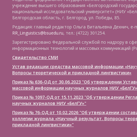
учреждение высшего образования «Белгородский государ
национальный исследовательский университет» (НИУ «БелГ
Белгородская область, г. Белгород, ул. Победы, 85.
Редакция: главный редактор Ольга Витальевна Дехнич, e-m
RR_Linguistics@bsuedu.ru
, тел.: (4722) 301254.
Зарегистрировано Федеральной службой по надзору в сфе
информационных технологий и массовых коммуникаций (Р
Свидетельство СМИ
Устав редакции средства массовой информации «Нау
Вопросы теоретической и прикладной лингвистики»
Приказ № 636-ОД от 30.06.2023 "Об утверждении Уста
массовой информации научных журналов НИУ «БелГУ
Приказ № 1097-ОД от 15.11.2023 "Об утверждении Рег
научных журналов НИУ «БелГУ»"
Приказ № 76-ОД от 10.02.2026 "Об утверждении соста
коллегии журнала «Научный результат. Вопросы теор
прикладной лингвистики»"