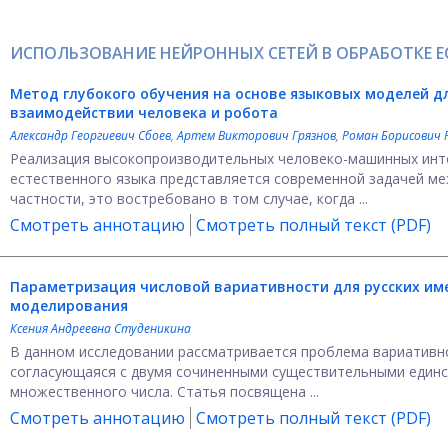
ИСПОЛЬЗОВАНИЕ НЕЙРОННЫХ СЕТЕЙ В ОБРАБОТКЕ Е
Метод глубокого обучения на основе языковых моделей д
взаимодействии человека и робота
Александр Георгиевич Сбоев
,
Артем Викторович Грязнов
,
Роман Борисович 
Реализация высокопроизводительных человеко-машинных инт
естественного языка представляется современной задачей ме
частности, это востребовано в том случае, когда ...
Смотреть аннотацию
Смотреть полный текст (PDF)
Параметризация числовой вариативности для русских им
моделирования
Ксения Андреевна Студеникина
В данном исследовании рассматривается проблема вариативно
согласующаяся с двумя сочиненными существительными единс
множественного числа. Статья посвящена ...
Смотреть аннотацию
Смотреть полный текст (PDF)