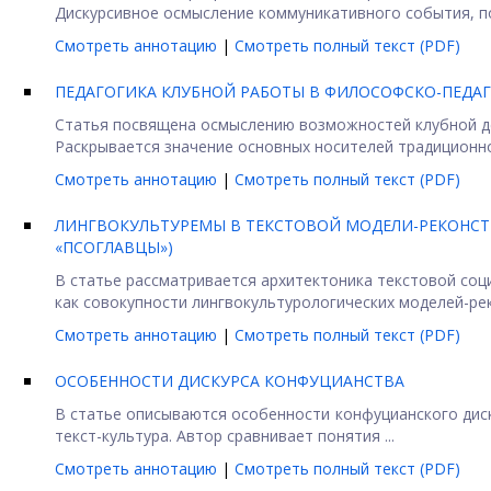
Дискурсивное осмысление коммуникативного события, п
Смотреть аннотацию
|
Смотреть полный текст (PDF)
ПЕДАГОГИКА КЛУБНОЙ РАБОТЫ В ФИЛОСОФСКО-ПЕДАГ
Статья посвящена осмыслению возможностей клубной де
Раскрывается значение основных носителей традиционно
Смотреть аннотацию
|
Смотреть полный текст (PDF)
ЛИНГВОКУЛЬТУРЕМЫ В ТЕКСТОВОЙ МОДЕЛИ-РЕКОНСТР
«ПСОГЛАВЦЫ»)
В статье рассматривается архитектоника текстовой соц
как совокупности лингвокультурологических моделей-реко
Смотреть аннотацию
|
Смотреть полный текст (PDF)
ОСОБЕННОСТИ ДИСКУРСА КОНФУЦИАНСТВА
В статье описываются особенности конфуцианского диск
текст-культура. Автор сравнивает понятия ...
Смотреть аннотацию
|
Смотреть полный текст (PDF)