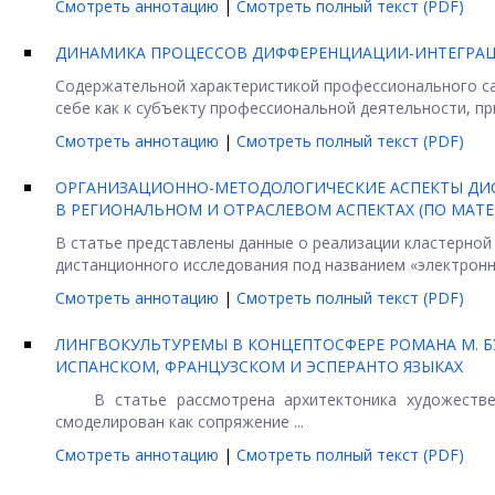
Смотреть аннотацию
|
Смотреть полный текст (PDF)
ДИНАМИКА ПРОЦЕССОВ ДИФФЕРЕНЦИАЦИИ-ИНТЕГРАЦИ
Содержательной характеристикой профессионального с
себе как к субъекту профессиональной деятельности, при
Смотреть аннотацию
|
Смотреть полный текст (PDF)
ОРГАНИЗАЦИОННО-МЕТОДОЛОГИЧЕСКИЕ АСПЕКТЫ ДИ
В РЕГИОНАЛЬНОМ И ОТРАСЛЕВОМ АСПЕКТАХ (ПО МА
В статье представлены данные о реализации кластерной
дистанционного исследования под названием «электронны
Смотреть аннотацию
|
Смотреть полный текст (PDF)
ЛИНГВОКУЛЬТУРЕМЫ В КОНЦЕПТОСФЕРЕ РОМАНА М. Б
ИСПАНСКОМ, ФРАНЦУЗСКОМ И ЭСПЕРАНТО ЯЗЫКАХ
В статье рассмотрена архитектоника художественн
смоделирован как сопряжение ...
Смотреть аннотацию
|
Смотреть полный текст (PDF)