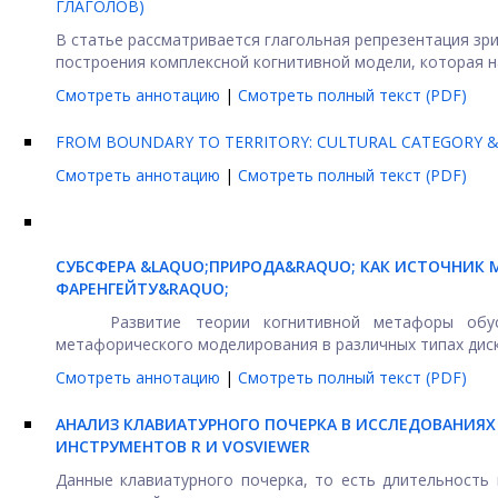
ГЛАГОЛОВ)
В статье рассматривается глагольная репрезентация зр
построения комплексной когнитивной модели, которая на
Смотреть аннотацию
|
Смотреть полный текст (PDF)
FROM BOUNDARY TO TERRITORY: CULTURAL CATEGORY &
Смотреть аннотацию
|
Смотреть полный текст (PDF)
СУБСФЕРА &LAQUO;ПРИРОДА&RAQUO; КАК ИСТОЧНИК
ФАРЕНГЕЙТУ&RAQUO;
Развитие теории когнитивной метафоры обуслав
метафорического моделирования в различных типах дискур
Смотреть аннотацию
|
Смотреть полный текст (PDF)
АНАЛИЗ КЛАВИАТУРНОГО ПОЧЕРКА В ИССЛЕДОВАНИЯ
ИНСТРУМЕНТОВ R И VOSVIEWER
Данные клавиатурного почерка, то есть длительность