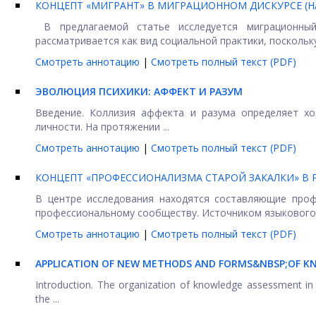
КОНЦЕПТ «МИГРАНТ» В МИГРАЦИОННОМ ДИСКУРСЕ (
В предлагаемой статье исследуется миграционный
рассматривается как вид социальной практики, поскольку 
Смотреть аннотацию
|
Смотреть полный текст (PDF)
ЭВОЛЮЦИЯ ПСИХИКИ: АФФЕКТ И РАЗУМ
Введение. Коллизия аффекта и разума определяет хо
личности. На протяжении ...
Смотреть аннотацию
|
Смотреть полный текст (PDF)
КОНЦЕПТ «ПРОФЕССИОНАЛИЗМА СТАРОЙ ЗАКАЛКИ» В Р
В центре исследования находятся составляющие проф
профессиональному сообществу. Источником языкового 
Смотреть аннотацию
|
Смотреть полный текст (PDF)
APPLICATION OF NEW METHODS AND FORMS&NBSP;OF K
Introduction. The organization of knowledge assessment in 
the ...