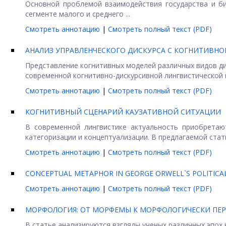
Основной проблемой взаимодействия государства и би
сегменте малого и среднего ...
Смотреть аннотацию
|
Смотреть полный текст (PDF)
АНАЛИЗ УПРАВЛЕНЧЕСКОГО ДИСКУРСА С КОГНИТИВНО
Представление когнитивных моделей различных видов ди
современной когнитивно-дискурсивной лингвистической п
Смотреть аннотацию
|
Смотреть полный текст (PDF)
КОГНИТИВНЫЙ СЦЕНАРИЙ КАУЗАТИВНОЙ СИТУАЦИИ
В современной лингвистике актуальность приобретаю
категоризации и концептуализации. В предлагаемой статье
Смотреть аннотацию
|
Смотреть полный текст (PDF)
CONCEPTUAL METAPHOR IN GEORGE ORWELL`S POLITIC
Смотреть аннотацию
|
Смотреть полный текст (PDF)
МОРФОЛОГИЯ: ОТ МОРФЕМЫ К МОРФОЛОГИЧЕСКИ ПЕ
В статье анализируются взгляды ученых различных эпо