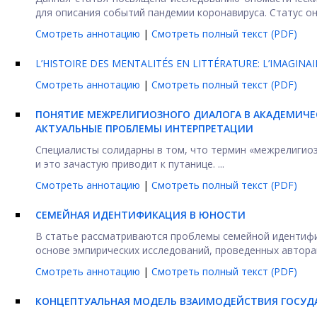
для описания событий пандемии коронавируса. Статус он
Смотреть аннотацию
|
Смотреть полный текст (PDF)
L’HISTOIRE DES MENTALITÉS EN LITTÉRATURE: L’IMAGINAI
Смотреть аннотацию
|
Смотреть полный текст (PDF)
ПОНЯТИЕ МЕЖРЕЛИГИОЗНОГО ДИАЛОГА В АКАДЕМИЧЕ
АКТУАЛЬНЫЕ ПРОБЛЕМЫ ИНТЕРПРЕТАЦИИ
Специалисты солидарны в том, что термин «межрелигио
и это зачастую приводит к путанице. ...
Смотреть аннотацию
|
Смотреть полный текст (PDF)
СЕМЕЙНАЯ ИДЕНТИФИКАЦИЯ В ЮНОСТИ
В статье рассматриваются проблемы семейной идентифи
основе эмпирических исследований, проведенных авторам
Смотреть аннотацию
|
Смотреть полный текст (PDF)
КОНЦЕПТУАЛЬНАЯ МОДЕЛЬ ВЗАИМОДЕЙСТВИЯ ГОСУДА