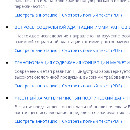
Л.И. Шестов и Б. Паскаль крайне популярны как в нашей 
перекликаются ...
Смотреть аннотацию
|
Смотреть полный текст (PDF)
ВОПРОСЫ СОЦИАЛЬНОЙ АДАПТАЦИИ ИММИГРАНТОВ В
Настоящее исследование направлено на изучение особ
взаимной социальной адаптации как иммигрантов-мусульма
Смотреть аннотацию
|
Смотреть полный текст (PDF)
ТРАНСФОРМАЦИЯ СОДЕРЖАНИЯ КОНЦЕПЦИИ МАРКЕТИ
Современный этап развития IT-индустрии характеризует
высокотехнологичной продукции, высокими требованиями
Смотреть аннотацию
|
Смотреть полный текст (PDF)
«ЧЕСТНЫЙ ХАРАКТЕР И ЧИСТЫЙ ПОЭТИЧЕСКИЙ ДАР»: Т
В статье представлен концептуальный анализ очерка Ф.Е
настоящего исследования определяется значимостью фиг
Смотреть аннотацию
|
Смотреть полный текст (PDF)