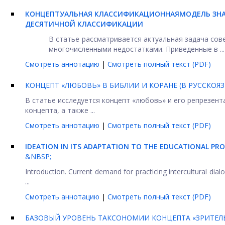
КОНЦЕПТУАЛЬНАЯ КЛАССИФИКАЦИОННАЯ
МОДЕЛЬ ЗН
ДЕСЯТИЧНОЙ КЛАССИФИКАЦИИ
В статье рассматривается актуальная задача сов
многочисленными недостатками. Приведенные в ...
Смотреть аннотацию
|
Смотреть полный текст (PDF)
КОНЦЕПТ «ЛЮБОВЬ» В БИБЛИИ И КОРАНЕ (В РУССКОЯ
В статье исследуется концепт «любовь» и его репрезент
концепта, а также ...
Смотреть аннотацию
|
Смотреть полный текст (PDF)
IDEATION IN ITS ADAPTATION TO THE EDUCATIONAL PR
&NBSP;
Introduction. Current demand for practicing intercultural dial
...
Смотреть аннотацию
|
Смотреть полный текст (PDF)
БАЗОВЫЙ УРОВЕНЬ ТАКСОНОМИИ КОНЦЕПТА «ЗРИТЕЛЬ