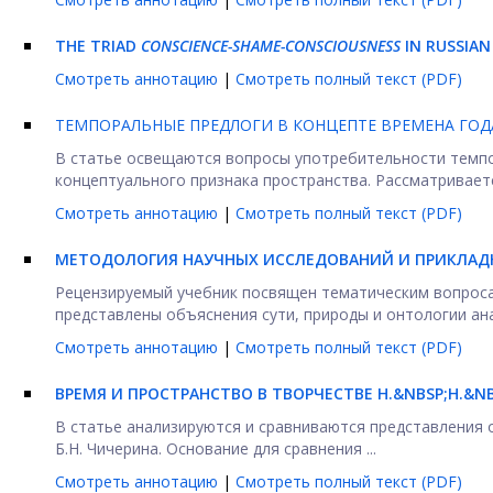
THE TRIAD
CONSCIENCE-SHAME-CONSCIOUSNESS
IN RUSSIAN
Смотреть аннотацию
|
Смотреть полный текст (PDF)
ТЕМПОРАЛЬНЫЕ ПРЕДЛОГИ В КОНЦЕПТЕ ВРЕМЕНА ГОД
В статье освещаются вопросы употребительности темпо
концептуального признака пространства. Рассматриваетс
Смотреть аннотацию
|
Смотреть полный текст (PDF)
МЕТОДОЛОГИЯ НАУЧНЫХ ИССЛЕДОВАНИЙ И ПРИКЛАДН
Рецензируемый учебник посвящен тематическим вопросам
представлены объяснения сути, природы и онтологии ана
Смотреть аннотацию
|
Смотреть полный текст (PDF)
ВРЕМЯ И ПРОСТРАНСТВО В ТВОРЧЕСТВЕ Н.&NBSP;Н.&NB
В статье анализируются и сравниваются представления о
Б.Н. Чичерина. Основание для сравнения ...
Смотреть аннотацию
|
Смотреть полный текст (PDF)