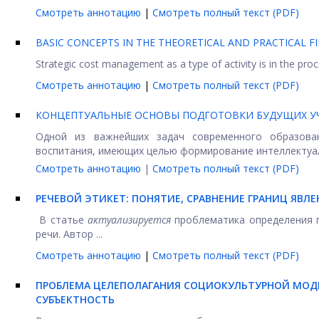
Смотреть аннотацию
|
Смотреть полный текст (PDF)
BASIC CONCEPTS IN THE THEORETICAL AND PRACTICAL 
Strategic cost management as a type of activity is in the proces
Смотреть аннотацию
|
Смотреть полный текст (PDF)
КОНЦЕПТУАЛЬНЫЕ ОСНОВЫ ПОДГОТОВКИ БУДУЩИХ УЧ
Одной из важнейших задач современного образова
воспитания, имеющих целью формирование интеллектуаль
Смотреть аннотацию
|
Смотреть полный текст (PDF)
РЕЧЕВОЙ ЭТИКЕТ: ПОНЯТИЕ, СРАВНЕНИЕ ГРАНИЦ ЯВЛ
В статье
актуализируется
проблематика определения по
речи. Автор ...
Смотреть аннотацию
|
Смотреть полный текст (PDF)
ПРОБЛЕМА ЦЕЛЕПОЛАГАНИЯ СОЦИОКУЛЬТУРНОЙ МОДЕ
СУБЪЕКТНОСТЬ