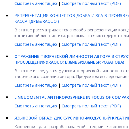
Смотреть аннотацию
|
Смотреть полный текст (PDF)
РЕПРЕЗЕНТАЦИЯ КОНЦЕПТОВ ДОБРА И ЗЛА В ПРОИЗВЕ
КАССАНДРЫ&RAQUO;)
В статье рассматриваются способы репрезентации конце
когнитивной лингвистики, раскрываются их содержательны
Смотреть аннотацию
|
Смотреть полный текст (PDF)
ОТРАЖЕНИЕ ТВОРЧЕСКОЙ ЛИЧНОСТИ АВТОРА В СТРУКТ
ПРОСВЕЩЕНИЯ&RAQUO; В.&NBSP;В.&NBSP;РОЗАНОВА)
В статье исследуется функция творческой личности в с
творческого сознания автора. Предметом исследования я
Смотреть аннотацию
|
Смотреть полный текст (PDF)
LINGUOMENTAL ANTHROPOSPHERE IN FOCUS OF COMPARA
Смотреть аннотацию
|
Смотреть полный текст (PDF)
ЯЗЫКОВОЙ ОБРАЗ: ДИСКУРСИВНО-МОДУСНЫЙ КРЕАТИ
Ключевым для разрабатываемой теории языкового 