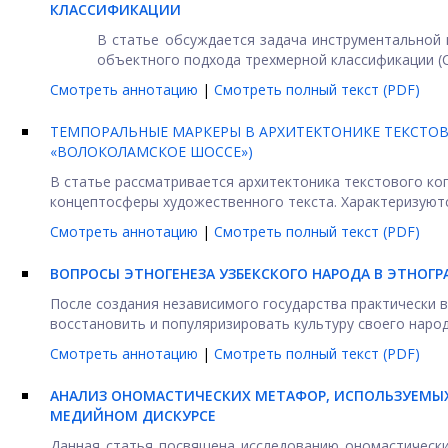
КЛАССИФИКАЦИИ
В статье обсуждается задача инструментальной 
объектного подхода трехмерной классификации (СО
Смотреть аннотацию
|
Смотреть полный текст (PDF)
ТЕМПОРАЛЬНЫЕ МАРКЕРЫ В АРХИТЕКТОНИКЕ ТЕКСТОВ
«ВОЛОКОЛАМСКОЕ ШОССЕ»)
В статье рассматривается архитектоника текстового ко
концептосферы художественного текста. Характеризуютс
Смотреть аннотацию
|
Смотреть полный текст (PDF)
ВОПРОСЫ ЭТНОГЕНЕЗА УЗБЕКСКОГО НАРОДА В ЭТНОГ
После создания независимого государства практически 
восстановить и популяризировать культуру своего народа
Смотреть аннотацию
|
Смотреть полный текст (PDF)
АНАЛИЗ ОНОМАСТИЧЕСКИХ МЕТАФОР, ИСПОЛЬЗУЕМЫХ
МЕДИЙНОМ ДИСКУРСЕ
Данная статья посвящена исследованию ономастически