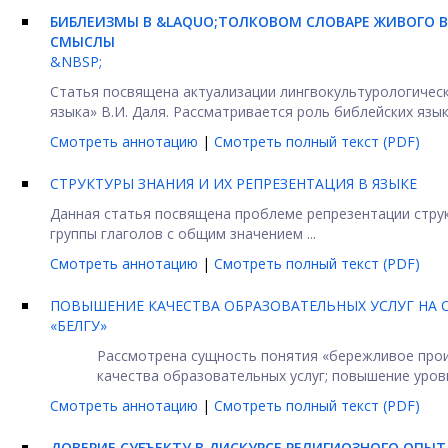
БИБЛЕИЗМЫ В &LAQUO;ТОЛКОВОМ СЛОВАРЕ ЖИВОГО В
СМЫСЛЫ
&NBSP;
Статья посвящена актуализации лингвокультурологичес
языка» В.И. Даля. Рассматривается роль библейских язык
Смотреть аннотацию
|
Смотреть полный текст (PDF)
СТРУКТУРЫ ЗНАНИЯ И ИХ РЕПРЕЗЕНТАЦИЯ В ЯЗЫКЕ
Данная статья посвящена проблеме репрезентации струк
группы глаголов с общим значением ...
Смотреть аннотацию
|
Смотреть полный текст (PDF)
ПОВЫШЕНИЕ КАЧЕСТВА ОБРАЗОВАТЕЛЬНЫХ УСЛУГ НА 
«БЕЛГУ»
Рассмотрена сущность понятия «бережливое прои
качества образовательных услуг; повышение уровн
Смотреть аннотацию
|
Смотреть полный текст (PDF)
ДОВЕРИЕ СУБЪЕКТУ В ДИСКУРСЕ РЕЛИГИОЗНОГО ОПЫТ