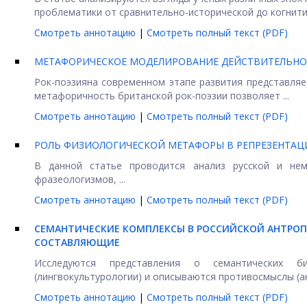
проблематики от сравнительно-исторической до когнитивн
Смотреть аннотацию
|
Смотреть полный текст (PDF)
МЕТАФОРИЧЕСКОЕ МОДЕЛИРОВАНИЕ ДЕЙСТВИТЕЛЬНОС
Рок-поэзия
на современном этапе развития представляе
метафоричность британской рок-поэзии позволяет ...
Смотреть аннотацию
|
Смотреть полный текст (PDF)
РОЛЬ ФИЗИОЛОГИЧЕСКОЙ МЕТАФОРЫ В РЕПРЕЗЕНТА
В данной статье проводится анализ русской и нем
фразеологизмов, ...
Смотреть аннотацию
|
Смотреть полный текст (PDF)
СЕМАНТИЧЕСКИЕ КОМПЛЕКСЫ В РОССИЙСКОЙ АНТРОП
СОСТАВЛЯЮЩИЕ
Исследуются представления о семантических би
(лингвокультурологии) и описываются противосмыслы (ан
Смотреть аннотацию
|
Смотреть полный текст (PDF)