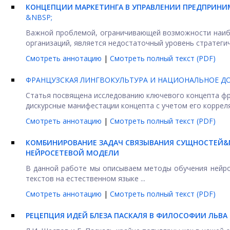
КОНЦЕПЦИИ МАРКЕТИНГА В УПРАВЛЕНИИ
ПРЕДПРИНИМ
&NBSP;
Важной проблемой, ограничивающей возможности наибо
организаций, является недостаточный уровень стратеги
Смотреть аннотацию
|
Смотреть полный текст (PDF)
ФРАНЦУЗСКАЯ ЛИНГВОКУЛЬТУРА И НАЦИОНАЛЬНОЕ Д
Статья посвящена исследованию ключевого концепта фра
дискурсные манифестации концепта с учетом его корреля
Смотреть аннотацию
|
Смотреть полный текст (PDF)
КОМБИНИРОВАНИЕ ЗАДАЧ СВЯЗЫВАНИЯ СУЩНОСТЕЙ&
НЕЙРОСЕТЕВОЙ МОДЕЛИ
В данной работе мы описываем методы обучения нейро
текстов на естественном языке ...
Смотреть аннотацию
|
Смотреть полный текст (PDF)
РЕЦЕПЦИЯ ИДЕЙ БЛЕЗА ПАСКАЛЯ В ФИЛОСОФИИ ЛЬВА