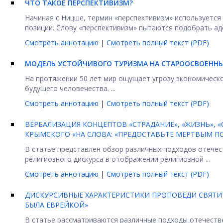
ЧТО ТАКОЕ ПЕРСПЕКТИВИЗМ?
Начиная с Ницше, термин «перспективизм» используетс
позиции. Слову «перспективизм» пытаются подобрать адек
Смотреть аннотацию
|
Смотреть полный текст (PDF)
МОДЕЛЬ УСТОЙЧИВОГО ТУРИЗМА НА СТАРООСВОЕННЫ
На протяжении 50 лет мир ощущает угрозу экономическо
будущего человечества. ...
Смотреть аннотацию
|
Смотреть полный текст (PDF)
ВЕРБАЛИЗАЦИЯ КОНЦЕПТОВ «СТРАДАНИЕ», «ЖИЗНЬ», 
КРЫМСКОГО «НА СЛОВА: «ПРЕДОСТАВЬТЕ МЕРТВЫМ П
В статье представлен обзор различных подходов отечес
религиозного дискурса в отображении религиозной ...
Смотреть аннотацию
|
Смотреть полный текст (PDF)
ДИСКУРСИВНЫЕ ХАРАКТЕРИСТИКИ ПРОПОВЕДИ СВЯТИТ
БЫЛА ЕВРЕЙКОЙ»
В статье рассматриваются различные подходы отечеств