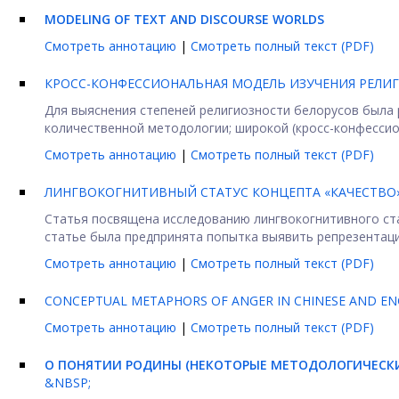
MODELING OF TEXT AND DISCOURSE WORLDS
Смотреть аннотацию
|
Смотреть полный текст (PDF)
КРОСС-КОНФЕССИОНАЛЬНАЯ МОДЕЛЬ ИЗУЧЕНИЯ РЕЛИГ
Для выяснения степеней религиозности белорусов была 
количественной методологии; широкой (кросс-конфессион
Смотреть аннотацию
|
Смотреть полный текст (PDF)
ЛИНГВОКОГНИТИВНЫЙ СТАТУС КОНЦЕПТА «КАЧЕСТВО»
Статья посвящена исследованию лингвокогнитивного ста
статье была предпринята попытка выявить репрезентацию
Смотреть аннотацию
|
Смотреть полный текст (PDF)
CONCEPTUAL METAPHORS OF ANGER IN CHINESE AND ENG
Смотреть аннотацию
|
Смотреть полный текст (PDF)
О ПОНЯТИИ РОДИНЫ (НЕКОТОРЫЕ МЕТОДОЛОГИЧЕСК
&NBSP;