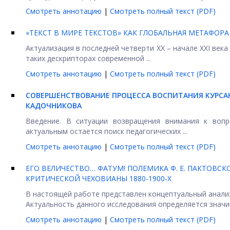
Смотреть аннотацию
|
Смотреть полный текст (PDF)
«ТЕКСТ В МИРЕ ТЕКСТОВ» КАК ГЛОБАЛЬНАЯ МЕТАФОРА 
Актуализация в последней четверти ХХ – начале ХХI век
таких дескрипторах современной ...
Смотреть аннотацию
|
Смотреть полный текст (PDF)
СОВЕРШЕНСТВОВАНИЕ ПРОЦЕССА ВОСПИТАНИЯ КУРСАНТ
КАДОЧНИКОВА
Введение. В ситуации возвращения внимания к вопр
актуальным остается поиск педагогических ...
Смотреть аннотацию
|
Смотреть полный текст (PDF)
ЕГО ВЕЛИЧЕСТВО… ФАТУМ! ПОЛЕМИКА Ф. Е. ПАКТОВ
КРИТИЧЕСКОЙ ЧЕХОВИАНЫ 1880-1900-Х
В настоящей работе представлен концептуальный анализ 
Актуальность данного исследования определяется значи
Смотреть аннотацию
|
Смотреть полный текст (PDF)