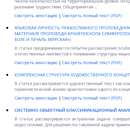
ческой безопасностью на территориальном уровне сегодн
рьезными трудностями. Общепринятая ...
Смотреть аннотацию
|
Смотреть полный текст (PDF)
ЯЗЫКОВАЯ ЛИЧНОСТЬ ПРАВОСЛАВНОГО ПРОПОВЕДНИК
МАТЕРИАЛЕ ПРОПОВЕДИ АРХИЕПИСКОПА СИМФЕРОПОЛЬ
БОЗЕ И ПЕЧАЛЬ МИРСКАЯ»)
В статье предпринимаются попытки рассмотрения особе
отечественных лингвистов к пониманию структуры языков
Смотреть аннотацию
|
Смотреть полный текст (PDF)
КОМПЛЕКСНАЯ СТРУКТУРА ХУДОЖЕСТВЕННОГО КОНЦЕП
В статье рассматривается художественный текст как ко
герменевтический анализ архитектоники одного из конце
Смотреть аннотацию
|
Смотреть полный текст (PDF)
СИСТЕМНО-ОБЪЕКТНЫЙ КЛАССИФИКАЦИОННЫЙ АНАЛ
В статье рассматривается актуальная задача соверш
недостатками. Для решения поставленной задачи примене