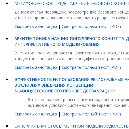
МЕТАФОРИЧЕСКОЕ ПРЕДСТАВЛЕНИЕ БАЗОВОГО КОНЦЕ
Данная статья посвящена рассмотрению базового концеп
является представление того как власть репрезентируется
Смотреть аннотацию
|
Смотреть полный текст (PDF)
АРХИТЕКТОНИКА НАУЧНО-ПОПУЛЯРНОГО КОНЦЕПТА-Д
ИНТЕРПРЕТАТИВНОГО МОДЕЛИРОВАНИЯ
В статье рассматривается архитектоника концептос
концептов с целью выявления специфики построения этог
Смотреть аннотацию
|
Смотреть полный текст (PDF)
ЭФФЕКТИВНОСТЬ ИСПОЛЬЗОВАНИЯ РЕГИОНАЛЬНЫХ А
В УСЛОВИЯХ ВНЕДРЕНИЯ КОНЦЕПЦИИ
&LAQUO;БЕРЕЖЛИВОГО ПРОИЗВОДСТВА&RAQUO;
В статье рассмотрены ограничения, препятству
активов в условиях системного внедрения концепц
Смотреть аннотацию
|
Смотреть полный текст (PDF)
СИНЕРГИЯ В МНОГОСЕГМЕНТНОЙ МОДЕЛИ ХУДОЖЕСТВ