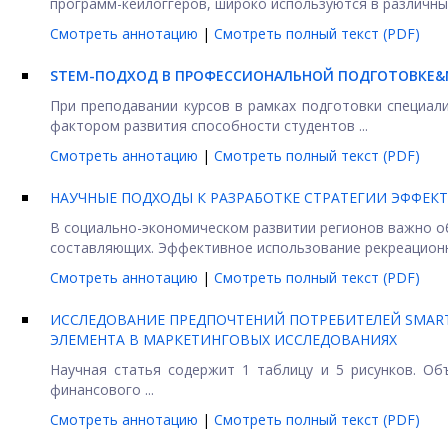
программ-кейлоггеров, широко используются в различных 
Смотреть аннотацию
|
Смотреть полный текст (PDF)
STEM
-ПОДХОД В ПРОФЕССИОНАЛЬНОЙ ПОДГОТОВКЕ&
При преподавании курсов в рамках подготовки специал
фактором развития способности студентов ...
Смотреть аннотацию
|
Смотреть полный текст (PDF)
НАУЧНЫЕ ПОДХОДЫ К РАЗРАБОТКЕ СТРАТЕГИИ ЭФФЕ
В социально-экономическом развитии регионов важно о
составляющих. Эффективное использование рекреационно
Смотреть аннотацию
|
Смотреть полный текст (PDF)
ИССЛЕДОВАНИЕ ПРЕДПОЧТЕНИЙ ПОТРЕБИТЕЛЕЙ SMAR
ЭЛЕМЕНТА В МАРКЕТИНГОВЫХ ИССЛЕДОВАНИЯХ
Научная статья содержит 1 таблицу и 5 рисунков. Об
финансового ...
Смотреть аннотацию
|
Смотреть полный текст (PDF)